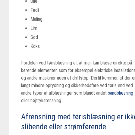
Olie
Fedt
Maling
Lim
Sod
Koks
Fordelen ved tørisblæsning er, at man kan blæse direkte på
kørende elementer, som for eksempel elektriske installation
og andre maskiner uden et driftstop. Dertil kommer, at der e
langt mindre oprydning og sikkerhedsfare ved tøris end ved
andre typer af afblæsninger som blandt andet
sandblæsning
eller højtryksrensning.
Afrensning med tørisblæsning er ikk
slibende eller strømførende