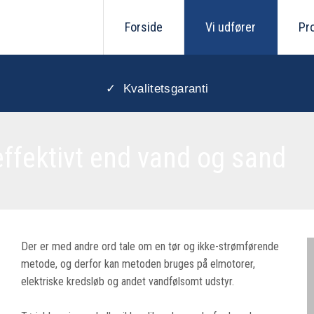
Forside
Vi udfører
Pro
✓
Kvalitetsgaranti
ffektivt end vand og sand
Der er med andre ord tale om en tør og ikke-strømførende
metode, og derfor kan metoden bruges på elmotorer,
elektriske kredsløb og andet vandfølsomt udstyr.